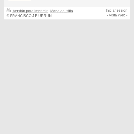
Iniciar sesión
Versión para imprimir
|
Mapa del sitio
-
Vista Web
-
© FRANCISCO J BIURRUN