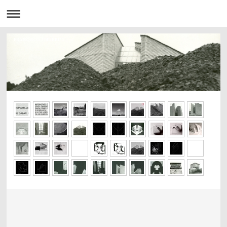
FRANCISCO J BIURRUN