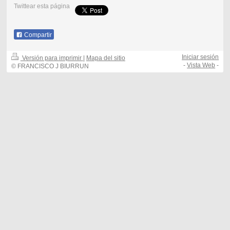
Twittear esta página
Compartir
Iniciar sesión
Versión para imprimir
|
Mapa del sitio
-
Vista Web
-
© FRANCISCO J BIURRUN