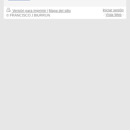
Iniciar sesión
Versión para imprimir
|
Mapa del sitio
-
Vista Web
-
© FRANCISCO J BIURRUN