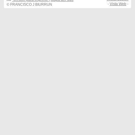
-
Vista Web
-
© FRANCISCO J BIURRUN