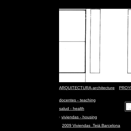
FRANCISCO J BIURRUN
ARQUITECTURA-architecture
PROYE
docentes - teaching
salud - health
viviendas - housing
2009 Viviendas .Teiá.Barcelona